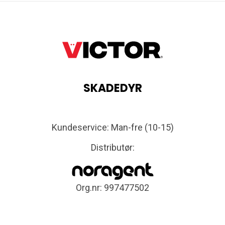
SKADEDYR
Kundeservice: Man-fre (10-15)
Distributør:
Org.nr: 997477502