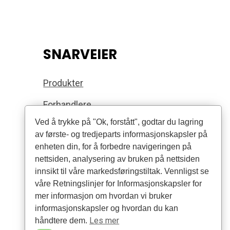
SNARVEIER
Produkter
Forhandlere
Ved å trykke på "Ok, forstått", godtar du lagring
Artikler
av første- og tredjeparts informasjonskapsler på
enheten din, for å forbedre navigeringen på
nettsiden, analysering av bruken på nettsiden
innsikt til våre markedsføringstiltak. Vennligst se
våre Retningslinjer for Informasjonskapsler for
mer informasjon om hvordan vi bruker
informasjonskapsler og hvordan du kan
Les mer
håndtere dem.