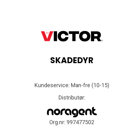
SKADEDYR
Kundeservice: Man-fre (10-15)
Distributør:
Org.nr: 997477502