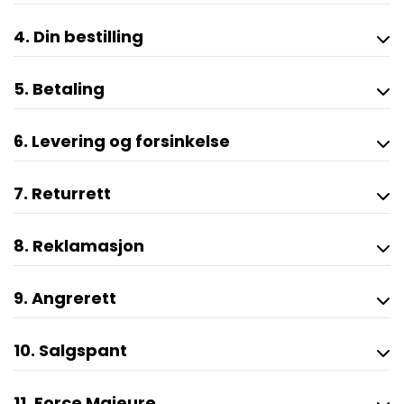
4. Din bestilling
5. Betaling
6. Levering og forsinkelse
7. Returrett
8. Reklamasjon
9. Angrerett
10. Salgspant
11. Force Majeure