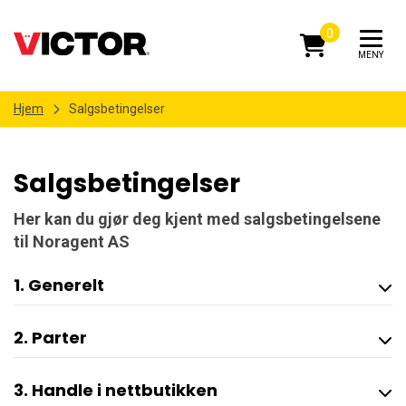
0
MENY
Hjem
Salgsbetingelser
Salgsbetingelser
Her kan du gjør deg kjent med salgsbetingelsene
til Noragent AS
1. Generelt
2. Parter
3. Handle i nettbutikken