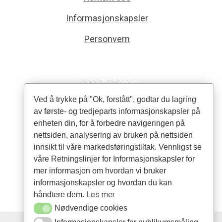
Informasjonskapsler
Personvern
SNARVEIER
Ved å trykke på "Ok, forstått", godtar du lagring
av første- og tredjeparts informasjonskapsler på
Produkter
enheten din, for å forbedre navigeringen på
Forhandlere
nettsiden, analysering av bruken på nettsiden
innsikt til våre markedsføringstiltak. Vennligst se
Artikler
våre Retningslinjer for Informasjonskapsler for
mer informasjon om hvordan vi bruker
informasjonskapsler og hvordan du kan
Les mer
håndtere dem.
Nødvendige cookies